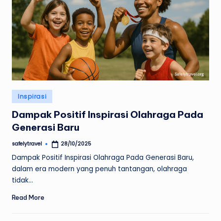
Posted
Inspirasi
in
Dampak Positif Inspirasi Olahraga Pada
Generasi Baru
safelytravel
28/10/2025
Posted
by
Dampak Positif Inspirasi Olahraga Pada Generasi Baru,
dalam era modern yang penuh tantangan, olahraga
tidak…
Read More