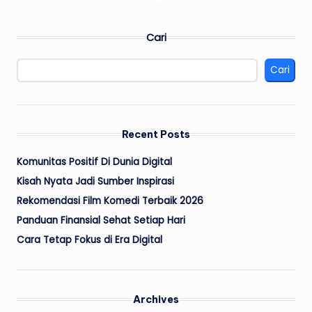
PREVIOUS
NEXT
PAGE
PAGE
pos
Cari
Cari
Recent Posts
Komunitas Positif Di Dunia Digital
Kisah Nyata Jadi Sumber Inspirasi
Rekomendasi Film Komedi Terbaik 2026
Panduan Finansial Sehat Setiap Hari
Cara Tetap Fokus di Era Digital
Archives