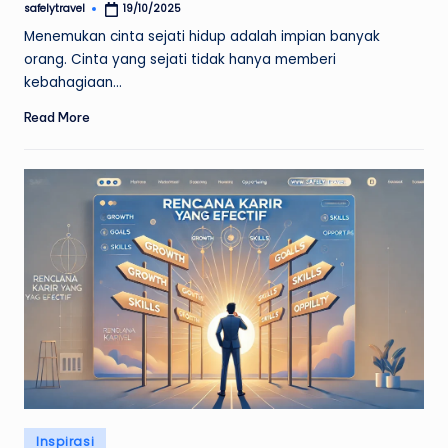
safelytravel
19/10/2025
Posted
by
Menemukan cinta sejati hidup adalah impian banyak
orang. Cinta yang sejati tidak hanya memberi
kebahagiaan…
Read More
Posted
Inspirasi