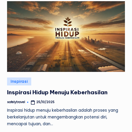
Posted
Inspirasi
in
Inspirasi Hidup Menuju Keberhasilan
safelytravel
25/10/2025
Posted
by
Inspirasi hidup menuju keberhasilan adalah proses yang
berkelanjutan untuk mengembangkan potensi diri,
mencapai tujuan, dan…