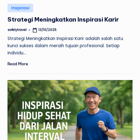
Posted
Inspirasi
in
Strategi Meningkatkan Inspirasi Karir
safelytravel
13/10/2025
Posted
by
Strategi Meningkatkan Inspirasi Karir adalah salah satu
kunci sukses dalam meraih tujuan profesional. Setiap
individu…
Read More