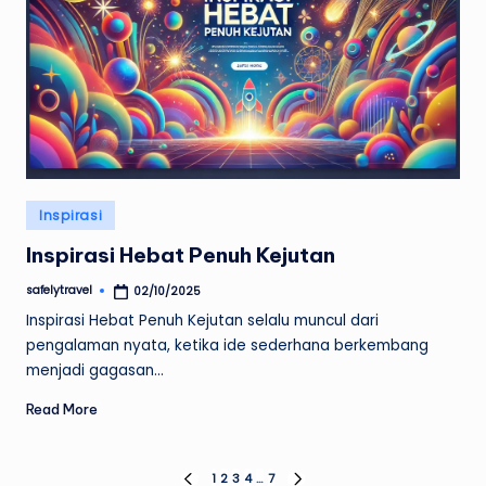
Posted
Inspirasi
in
Inspirasi Hebat Penuh Kejutan
safelytravel
02/10/2025
Posted
by
Inspirasi Hebat Penuh Kejutan selalu muncul dari
pengalaman nyata, ketika ide sederhana berkembang
menjadi gagasan…
Read More
Paginasi
1
2
3
4
…
7