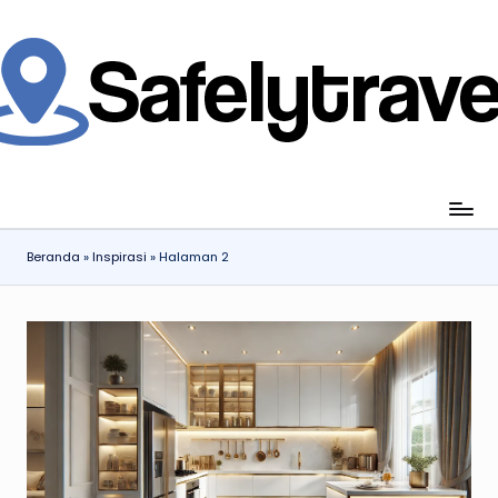
Skip
to
content
jahi
ia
gan
ang
Beranda
»
Inspirasi
»
Halaman 2