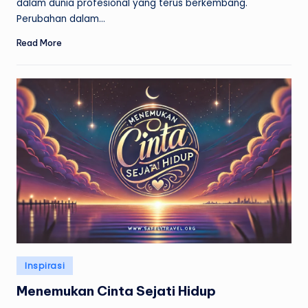
dalam dunia profesional yang terus berkembang.
Perubahan dalam…
Read More
Posted
Inspirasi
in
Menemukan Cinta Sejati Hidup