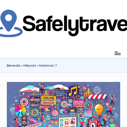
Skip
to
content
jahi
ia
gan
ang
Beranda
»
Hiburan
»
Halaman 7