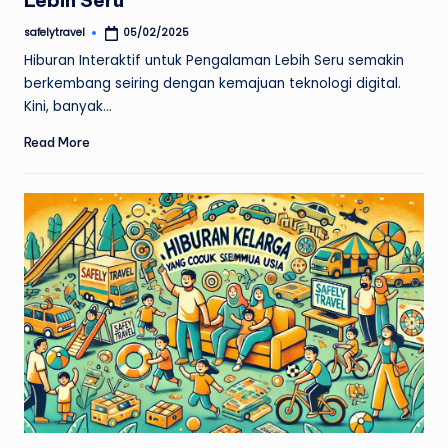
safelytravel
05/02/2025
Posted
by
Hiburan Interaktif untuk Pengalaman Lebih Seru semakin
berkembang seiring dengan kemajuan teknologi digital.
Kini, banyak…
Read More