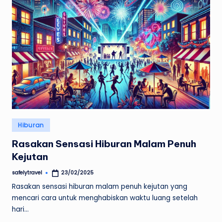
Posted
Hiburan
in
Rasakan Sensasi Hiburan Malam Penuh
Kejutan
safelytravel
23/02/2025
Posted
by
Rasakan sensasi hiburan malam penuh kejutan yang
mencari cara untuk menghabiskan waktu luang setelah
hari…