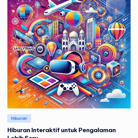
Posted
Hiburan
in
Hiburan Interaktif untuk Pengalaman
Lebih Seru