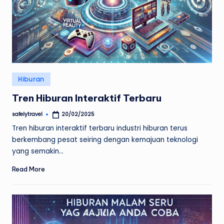
Posted
Hiburan
in
Tren Hiburan Interaktif Terbaru
safelytravel
20/02/2025
Posted
by
Tren hiburan interaktif terbaru industri hiburan terus
berkembang pesat seiring dengan kemajuan teknologi
yang semakin…
Read More