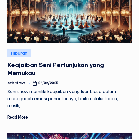
Posted
Hiburan
in
Keajaiban Seni Pertunjukan yang
Memukau
safelytravel
24/02/2025
Posted
by
Seni show memiliki keajaiban yang luar biasa dalam
menggugah emosi penontonnya, baik melalui tarian,
musik,…
Read More