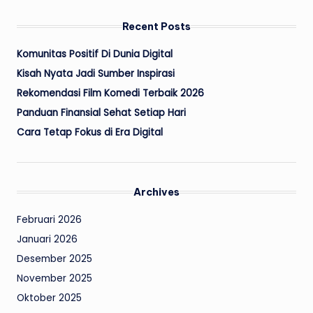
Recent Posts
Komunitas Positif Di Dunia Digital
Kisah Nyata Jadi Sumber Inspirasi
Rekomendasi Film Komedi Terbaik 2026
Panduan Finansial Sehat Setiap Hari
Cara Tetap Fokus di Era Digital
Archives
Februari 2026
Januari 2026
Desember 2025
November 2025
Oktober 2025