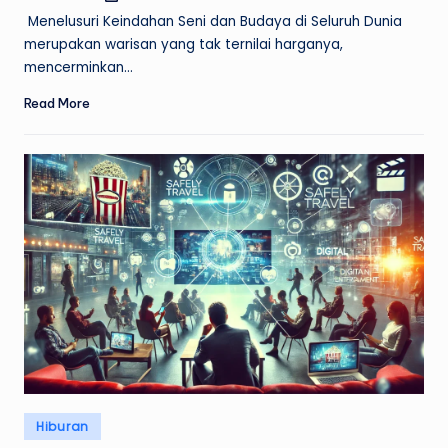
by
Menelusuri Keindahan Seni dan Budaya di Seluruh Dunia
merupakan warisan yang tak ternilai harganya,
mencerminkan…
Read More
Posted
Hiburan
in