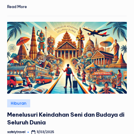
Read More
Posted
Hiburan
in
Menelusuri Keindahan Seni dan Budaya di
Seluruh Dunia
safelytravel
11/03/2025
Posted