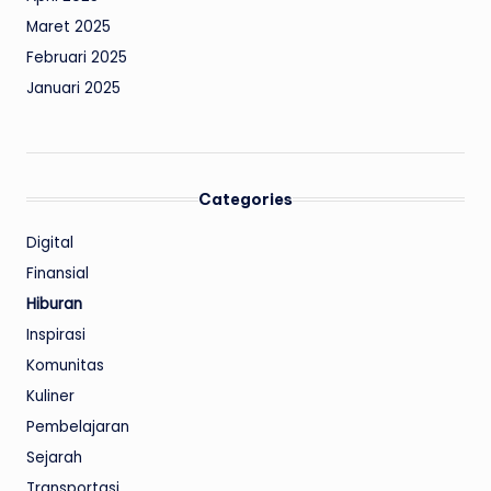
Maret 2025
Februari 2025
Januari 2025
Categories
Digital
Finansial
Hiburan
Inspirasi
Komunitas
Kuliner
Pembelajaran
Sejarah
Transportasi