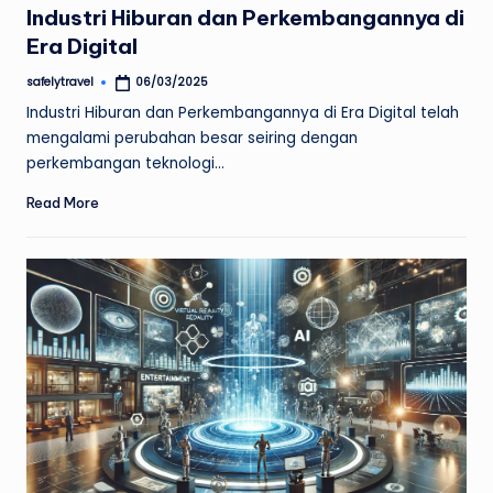
Industri Hiburan dan Perkembangannya di
Era Digital
safelytravel
06/03/2025
Posted
by
Industri Hiburan dan Perkembangannya di Era Digital telah
mengalami perubahan besar seiring dengan
perkembangan teknologi…
Read More