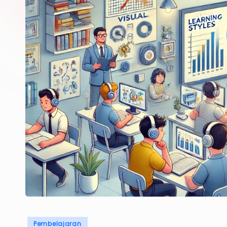
Posted
Pembelajaran