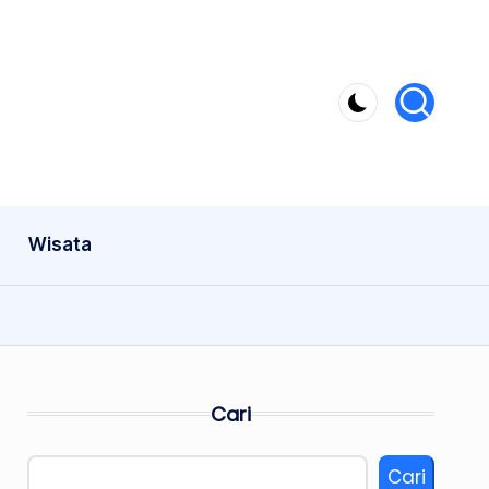
Wisata
Cari
Cari