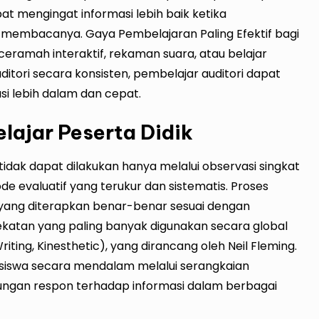
at mengingat informasi lebih baik ketika
membacanya. Gaya Pembelajaran Paling Efektif bagi
 ceramah interaktif, rekaman suara, atau belajar
itori secara konsisten, pembelajar auditori dapat
lebih dalam dan cepat.
elajar Peserta Didik
tidak dapat dilakukan hanya melalui observasi singkat
 evaluatif yang terukur dan sistematis. Proses
an yang diterapkan benar-benar sesuai dengan
ekatan yang paling banyak digunakan secara global
riting, Kinesthetic), yang dirancang oleh Neil Fleming.
 siswa secara mendalam melalui serangkaian
ngan respon terhadap informasi dalam berbagai