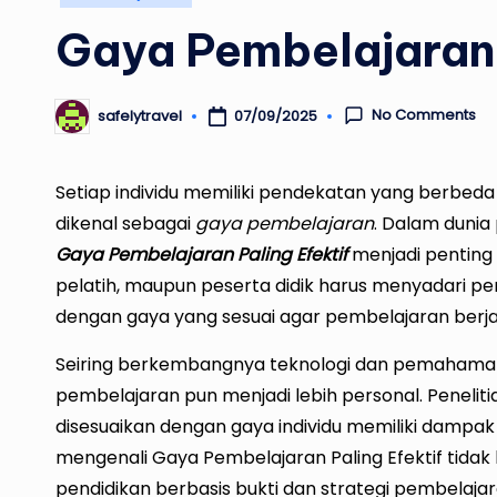
in
Gaya Pembelajaran 
No Comments
07/09/2025
safelytravel
Posted
by
Setiap individu memiliki pendekatan yang berbe
dikenal sebagai
gaya pembelajaran
. Dalam duni
Gaya Pembelajaran Paling Efektif
menjadi penting 
pelatih, maupun peserta didik harus menyadari 
dengan gaya yang sesuai agar pembelajaran berjal
Seiring berkembangnya teknologi dan pemahaman
pembelajaran pun menjadi lebih personal. Peneli
disesuaikan dengan gaya individu memiliki dampak s
mengenali Gaya Pembelajaran Paling Efektif tidak 
pendidikan berbasis bukti dan strategi pembelajar