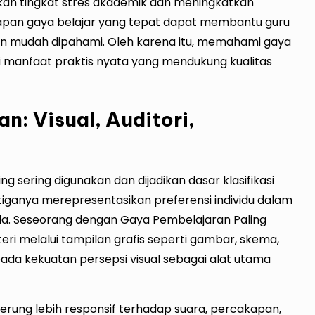
nkan tingkat stres akademik dan meningkatkan
nerapan gaya belajar yang tepat dapat membantu guru
an mudah dipahami. Oleh karena itu, memahami gaya
liki manfaat praktis nyata yang mendukung kualitas
n: Visual, Auditori,
 sering digunakan dan dijadikan dasar klasifikasi
 Ketiganya merepresentasikan preferensi individu dalam
a. Seseorang dengan Gaya Pembelajaran Paling
eri melalui tampilan grafis seperti gambar, skema,
ada kekuatan persepsi visual sebagai alat utama
erung lebih responsif terhadap suara, percakapan,