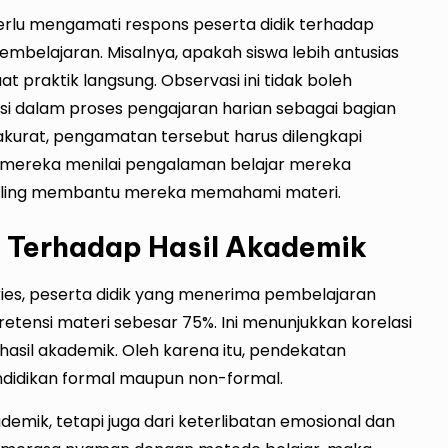
 perlu mengamati respons peserta didik terhadap
mbelajaran. Misalnya, apakah siswa lebih antusias
t praktik langsung. Observasi ini tidak boleh
asi dalam proses pengajaran harian sebagai bagian
h akurat, pengamatan tersebut harus dilengkapi
ana mereka menilai pengalaman belajar mereka
paling membantu mereka memahami materi.
 Terhadap Hasil Akademik
ories, peserta didik yang menerima pembelajaran
etensi materi sebesar 75%. Ini menunjukkan korelasi
hasil akademik. Oleh karena itu, pendekatan
endidikan formal maupun non-formal.
kademik, tetapi juga dari keterlibatan emosional dan