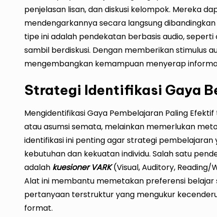
penjelasan lisan, dan diskusi kelompok. Mereka dap
mendengarkannya secara langsung dibandingkan 
tipe ini adalah pendekatan berbasis audio, seperti
sambil berdiskusi. Dengan memberikan stimulus aud
mengembangkan kemampuan menyerap informasi 
Strategi Identifikasi Gaya B
Mengidentifikasi Gaya Pembelajaran Paling Efektif 
atau asumsi semata, melainkan memerlukan metode
identifikasi ini penting agar strategi pembelajar
kebutuhan dan kekuatan individu. Salah satu pend
adalah
kuesioner VARK
(Visual, Auditory, Reading/W
Alat ini membantu memetakan preferensi belajar
pertanyaan terstruktur yang mengukur kecenderu
format.