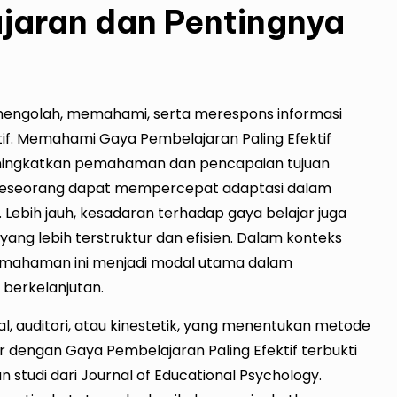
ajaran dan Pentingnya
engolah, memahami, serta merespons informasi
if. Memahami Gaya Pembelajaran Paling Efektif
ningkatkan pemahaman dan pencapaian tujuan
 seseorang dapat mempercepat adaptasi dalam
ebih jauh, kesadaran terhadap gaya belajar juga
ang lebih terstruktur dan efisien. Dalam konteks
pemahaman ini menjadi modal utama dalam
berkelanjutan.
sual, auditori, atau kinestetik, yang menentukan metode
r dengan Gaya Pembelajaran Paling Efektif terbukti
 studi dari Journal of Educational Psychology.