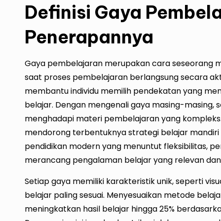
Definisi Gaya Pembel
Penerapannya
Gaya pembelajaran merupakan cara seseorang m
saat proses pembelajaran berlangsung secara akt
membantu individu memilih pendekatan yang me
belajar. Dengan mengenali gaya masing-masing,
menghadapi materi pembelajaran yang kompleks. L
mendorong terbentuknya strategi belajar mandiri y
pendidikan modern yang menuntut fleksibilitas, 
merancang pengalaman belajar yang relevan dan 
Setiap gaya memiliki karakteristik unik, seperti vi
belajar paling sesuai. Menyesuaikan metode belaja
meningkatkan hasil belajar hingga 25% berdasarkan