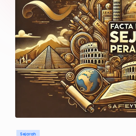
Posted
Sejarah