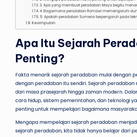
3. Apa yang membuat peradaban Maya begitu menar
4. Bagaimana peradaban Romawi memengaruhi dun
5. Apakah peradaban Sumeria berpengaruh pada tek
Kesimpulan
Apa Itu Sejarah Per
Penting?
Fakta menarik sejarah peradaban mulai dengan 
dengan peradaban itu sendiri. Sejarah peradab
dari masa prasejarah hingga zaman modern. Dala
cara hidup, sistem pemerintahan, dan teknologi ya
penting untuk mempelajari bagaimana masyaraka
Mengapa mempelajari sejarah peradaban menjadi
sejarah peradaban, kita tidak hanya belajar dari p