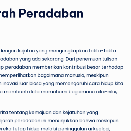
rah Peradaban
dengan kejutan yang mengungkapkan fakta-fakta
adaban yang ada sekarang. Dari penemuan tulisan
ap peradaban memberikan kontribusi besar terhadap
 memperlihatkan bagaimana manusia, meskipun
 inovasi luar biasa yang memengaruhi cara hidup kita
uga membantu kita memahami bagaimana nilai-nilai,
rita tentang kemajuan dan kejatuhan yang
ejarah peradaban ini menunjukkan bahwa meskipun
eka tetap hidup melalui peninggalan arkeologi,