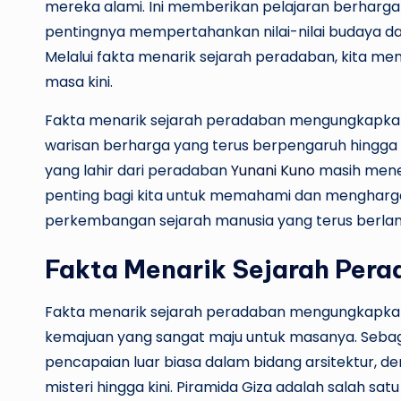
mereka alami. Ini memberikan pelajaran berharga
pentingnya mempertahankan nilai-nilai budaya da
Melalui fakta menarik sejarah peradaban, kita m
masa kini.
Fakta menarik sejarah peradaban mengungkapk
warisan berharga yang terus berpengaruh hingga 
yang lahir dari peradaban
Yunani Kuno
masih mener
penting bagi kita untuk memahami dan menghargai
perkembangan sejarah manusia yang terus berlanj
Fakta Menarik Sejarah Per
Fakta menarik sejarah peradaban mengungkapkan 
kemajuan yang sangat maju untuk masanya. Sebag
pencapaian luar biasa dalam bidang arsitektur,
misteri hingga kini. Piramida Giza adalah salah sa