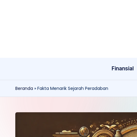
Skip
to
content
Finansial
Beranda
»
Fakta Menarik Sejarah Peradaban