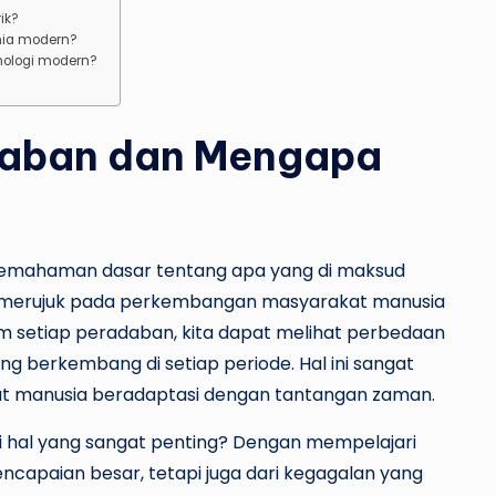
ik?
ia modern?
nologi modern?
adaban dan Mengapa
pemahaman dasar tentang apa yang di maksud
an merujuk pada perkembangan masyarakat manusia
m setiap peradaban, kita dapat melihat perbedaan
ng berkembang di setiap periode. Hal ini sangat
t manusia beradaptasi dengan tantangan zaman.
 hal yang sangat penting? Dengan mempelajari
encapaian besar, tetapi juga dari kegagalan yang