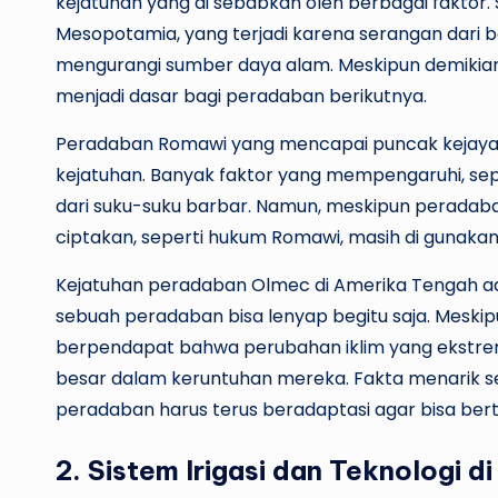
kejatuhan yang di sebabkan oleh berbagai faktor
Mesopotamia, yang terjadi karena serangan dari 
mengurangi sumber daya alam. Meskipun demikian
menjadi dasar bagi peradaban berikutnya.
Peradaban Romawi yang mencapai puncak kejayaa
kejatuhan. Banyak faktor yang mempengaruhi, sepe
dari suku-suku barbar. Namun, meskipun peradaba
ciptakan, seperti hukum Romawi, masih di gunakan 
Kejatuhan peradaban Olmec di Amerika Tengah a
sebuah peradaban bisa lenyap begitu saja. Meskip
berpendapat bahwa perubahan iklim yang ekstr
besar dalam keruntuhan mereka. Fakta menarik s
peradaban harus terus beradaptasi agar bisa ber
2. Sistem Irigasi dan Teknologi 