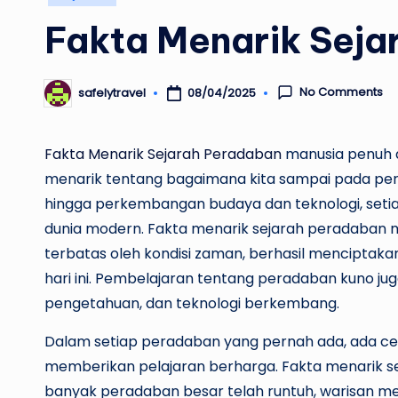
in
Fakta Menarik Seja
No Comments
08/04/2025
safelytravel
Posted
by
Fakta Menarik Sejarah Peradaban
manusia penuh 
menarik tentang bagaimana kita sampai pada per
hingga perkembangan budaya dan teknologi, seti
dunia modern. Fakta menarik sejarah peradaban
terbatas oleh kondisi zaman, berhasil menciptakan
hari ini. Pembelajaran tentang peradaban kuno j
pengetahuan, dan teknologi berkembang.
Dalam setiap peradaban yang pernah ada, ada ce
memberikan pelajaran berharga. Fakta menarik s
banyak peradaban besar telah runtuh, warisan mer