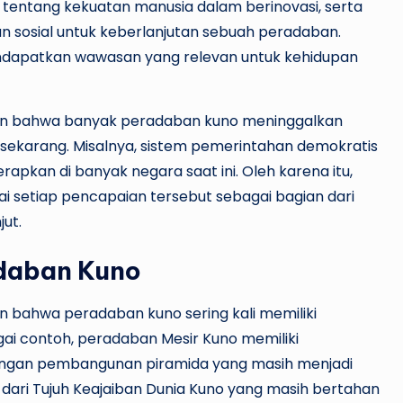
 tentang kekuatan manusia dalam berinovasi, serta
n sosial untuk keberlanjutan sebuah peradaban.
endapatkan wawasan yang relevan untuk kehidupan
an bahwa banyak peradaban kuno meninggalkan
sekarang. Misalnya, sistem pemerintahan demokratis
apkan di banyak negara saat ini. Oleh karena itu,
 setiap pencapaian tersebut sebagai bagian dari
ut.
adaban Kuno
bahwa peradaban kuno sering kali memiliki
ai contoh, peradaban Mesir Kuno memiliki
 dengan pembangunan piramida yang masih menjadi
tu dari Tujuh Keajaiban Dunia Kuno yang masih bertahan