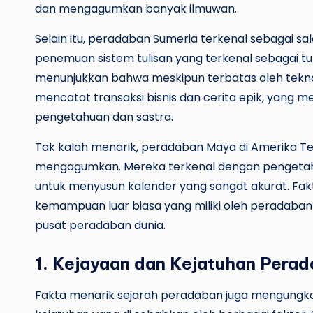
dan mengagumkan banyak ilmuwan.
Selain itu, peradaban Sumeria terkenal sebagai sa
penemuan sistem tulisan yang terkenal sebagai tul
menunjukkan bahwa meskipun terbatas oleh teknol
mencatat transaksi bisnis dan cerita epik, yan
pengetahuan dan sastra.
Tak kalah menarik, peradaban Maya di Amerika T
mengagumkan. Mereka terkenal dengan pengetahu
untuk menyusun kalender yang sangat akurat. Fak
kemampuan luar biasa yang miliki oleh peradaban
pusat peradaban dunia.
1. Kejayaan dan Kejatuhan Pera
Fakta menarik sejarah peradaban juga mengung