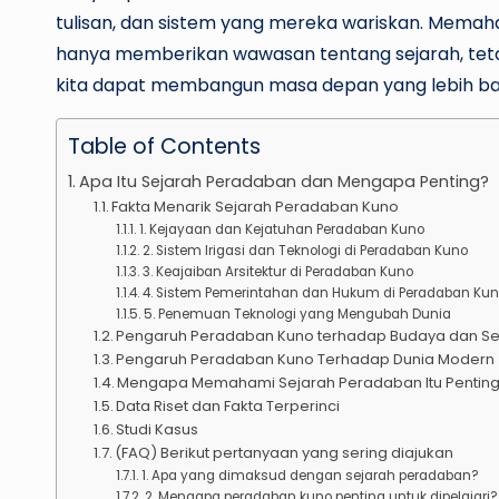
tulisan, dan sistem yang mereka wariskan. Memah
hanya memberikan wawasan tentang sejarah, tet
kita dapat membangun masa depan yang lebih bai
Table of Contents
Apa Itu Sejarah Peradaban dan Mengapa Penting?
Fakta Menarik Sejarah Peradaban Kuno
1. Kejayaan dan Kejatuhan Peradaban Kuno
2. Sistem Irigasi dan Teknologi di Peradaban Kuno
3. Keajaiban Arsitektur di Peradaban Kuno
4. Sistem Pemerintahan dan Hukum di Peradaban Ku
5. Penemuan Teknologi yang Mengubah Dunia
Pengaruh Peradaban Kuno terhadap Budaya dan Se
Pengaruh Peradaban Kuno Terhadap Dunia Modern
Mengapa Memahami Sejarah Peradaban Itu Pentin
Data Riset dan Fakta Terperinci
Studi Kasus
(FAQ) Berikut pertanyaan yang sering diajukan
1. Apa yang dimaksud dengan sejarah peradaban?
2. Mengapa peradaban kuno penting untuk dipelajari?