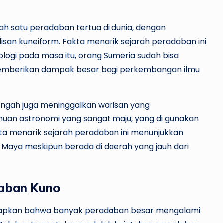
lah satu peradaban tertua di dunia, dengan
isan kuneiform. Fakta menarik sejarah peradaban ini
ogi pada masa itu, orang Sumeria sudah bisa
g memberikan dampak besar bagi perkembangan ilmu
engah juga meninggalkan warisan yang
an astronomi yang sangat maju, yang di gunakan
ta menarik sejarah peradaban ini menunjukkan
 Maya meskipun berada di daerah yang jauh dari
daban Kuno
kapkan bahwa banyak peradaban besar mengalami