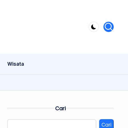
Wisata
Cari
Cari