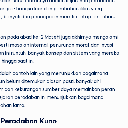
. Salah satu contohnya adalah kejatuhan peradaban
bangsa-bangsa luar dan perubahan iklim yang
, banyak dari pencapaian mereka tetap bertahan,
n pada abad ke-2 Masehi juga akhirnya mengalami
rti masalah internal, penurunan moral, dan invasi
n ini runtuh, banyak konsep dan sistem yang mereka
hingga saat ini.
dalah contoh lain yang menunjukkan bagaimana
un belum ditemukan alasan pasti, banyak ahli
em dan kekurangan sumber daya memainkan peran
ejarah peradaban ini menunjukkan bagaimana
tahan lama.
di Peradaban Kuno