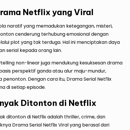
rama Netflix yang Viral
pola naratif yang memadukan ketegangan, misteri,
Penonton cenderung terhubung emosional dengan
elalui plot yang tak terduga. Hal ini menciptakan daya
 serial kepada orang lain.
telling non-linear juga mendukung kesuksesan drama
rbasis perspektif ganda atau alur maju-mundur,
penonton. Dengan cara itu, Drama Serial Netflix
a di setiap episode.
yak Ditonton di Netflix
k ditonton di Netflix adalah thriller, crime, dan
knya Drama Serial Netflix Viral yang berasal dari