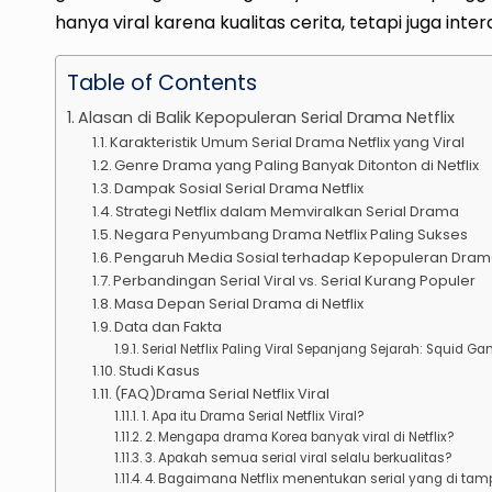
hanya viral karena kualitas cerita, tetapi juga inte
Table of Contents
Alasan di Balik Kepopuleran Serial Drama Netflix
Karakteristik Umum Serial Drama Netflix yang Viral
Genre Drama yang Paling Banyak Ditonton di Netflix
Dampak Sosial Serial Drama Netflix
Strategi Netflix dalam Memviralkan Serial Drama
Negara Penyumbang Drama Netflix Paling Sukses
Pengaruh Media Sosial terhadap Kepopuleran Drama
Perbandingan Serial Viral vs. Serial Kurang Populer
Masa Depan Serial Drama di Netflix
Data dan Fakta
Serial Netflix Paling Viral Sepanjang Sejarah: Squid G
Studi Kasus
(FAQ)Drama Serial Netflix Viral
1. Apa itu Drama Serial Netflix Viral?
2. Mengapa drama Korea banyak viral di Netflix?
3. Apakah semua serial viral selalu berkualitas?
4. Bagaimana Netflix menentukan serial yang di tam