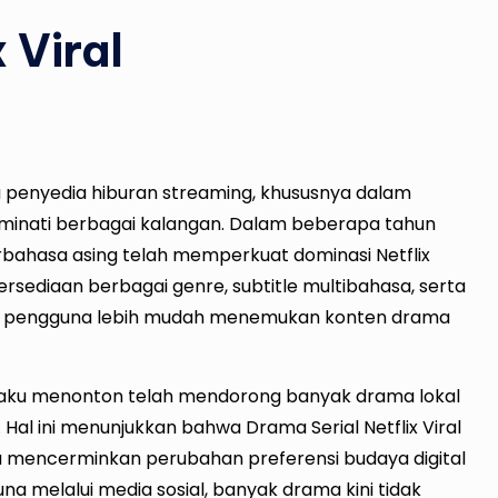
 Viral
 penyedia hiburan streaming, khususnya dalam
minati berbagai kalangan. Dalam beberapa tahun
erbahasa asing telah memperkuat dominasi Netflix
ersediaan berbagai genre, subtitle multibahasa, serta
 pengguna lebih mudah menemukan konten drama
erilaku menonton telah mendorong banyak drama lokal
. Hal ini menunjukkan bahwa Drama Serial Netflix Viral
ga mencerminkan perubahan preferensi budaya digital
a melalui media sosial, banyak drama kini tidak