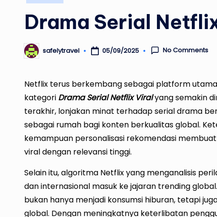
in
Drama Serial Netflix
No Comments
05/09/2025
safelytravel
Posted
by
Netflix terus berkembang sebagai platform utama
kategori
Drama Serial Netflix Viral
yang semakin di
terakhir, lonjakan minat terhadap serial drama b
sebagai rumah bagi konten berkualitas global. Ket
kemampuan personalisasi rekomendasi membuat
viral dengan relevansi tinggi.
Selain itu, algoritma Netflix yang menganalisis p
dan internasional masuk ke jajaran trending global
bukan hanya menjadi konsumsi hiburan, tetapi ju
global. Dengan meningkatnya keterlibatan penggun