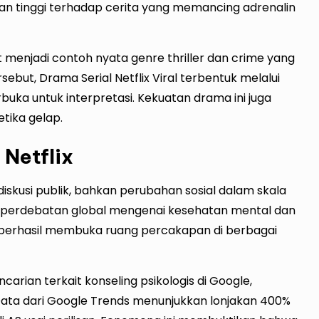
an tinggi terhadap cerita yang memancing adrenalin
t menjadi contoh nyata genre thriller dan crime yang
ebut, Drama Serial Netflix Viral terbentuk melalui
rbuka untuk interpretasi. Kekuatan drama ini juga
tika gelap.
Netflix
diskusi publik, bahkan perubahan sosial dalam skala
n perdebatan global mengenai kesehatan mental dan
ini berhasil membuka ruang percakapan di berbagai
rian terkait konseling psikologis di Google,
ata dari Google Trends menunjukkan lonjakan 400%