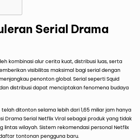
uleran Serial Drama
eh kombinasi alur cerita kuat, distribusi luas, serta
memberikan visibilitas maksimal bagi serial dengan
enjangkau penonton global. Serial seperti Squid
 dan distribusi dapat menciptakan fenomena budaya
telah ditonton selama lebih dari 1,65 miliar jam hanya
i Drama Serial Netflix Viral sebagai produk yang tidak
 lintas wilayah. Sistem rekomendasi personal Netflix
 daftar tontonan pengguna baru.