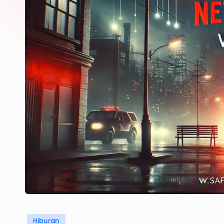
Posted
Hiburan