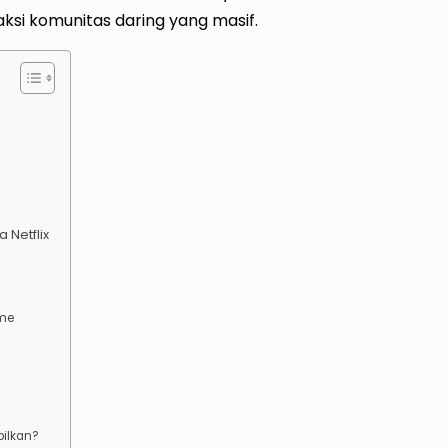
raksi komunitas daring yang masif.
 Netflix
ame
pilkan?