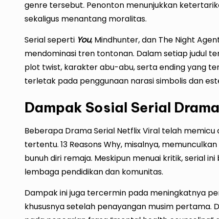
genre tersebut. Penonton menunjukkan ketertarik
sekaligus menantang moralitas.
Serial seperti
You
, Mindhunter, dan The Night Agen
mendominasi tren tontonan. Dalam setiap judul ters
plot twist, karakter abu-abu, serta ending yang te
terletak pada penggunaan narasi simbolis dan este
Dampak Sosial Serial Drama 
Beberapa Drama Serial Netflix Viral telah memicu 
tertentu. 13 Reasons Why, misalnya, memunculka
bunuh diri remaja. Meskipun menuai kritik, serial 
lembaga pendidikan dan komunitas.
Dampak ini juga tercermin pada meningkatnya penca
khususnya setelah penayangan musim pertama. D