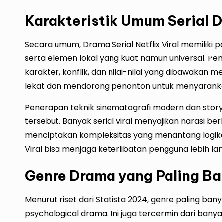
Karakteristik Umum Serial D
Secara umum, Drama Serial Netflix Viral memiliki 
serta elemen lokal yang kuat namun universal. 
karakter, konflik, dan nilai-nilai yang dibawakan m
lekat dan mendorong penonton untuk menyarankan
Penerapan teknik sinematografi modern dan story
tersebut. Banyak serial viral menyajikan narasi be
menciptakan kompleksitas yang menantang logika 
Viral bisa menjaga keterlibatan pengguna lebih lam
Genre Drama yang Paling Ban
Menurut riset dari Statista 2024, genre paling banya
psychological drama. Ini juga tercermin dari banya