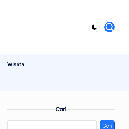
Wisata
Cari
Cari