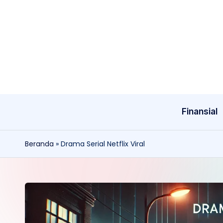
Skip
to
content
Finansial
Beranda
»
Drama Serial Netflix Viral