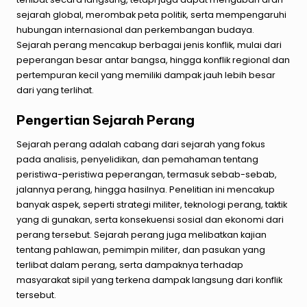
sejarah global, merombak peta politik, serta mempengaruhi
hubungan internasional dan perkembangan budaya.
Sejarah perang mencakup berbagai jenis konflik, mulai dari
peperangan besar antar bangsa, hingga konflik regional dan
pertempuran kecil yang memiliki dampak jauh lebih besar
dari yang terlihat.
Pengertian Sejarah Perang
Sejarah perang adalah cabang dari sejarah yang fokus
pada analisis, penyelidikan, dan pemahaman tentang
peristiwa-peristiwa peperangan, termasuk sebab-sebab,
jalannya perang, hingga hasilnya. Penelitian ini mencakup
banyak aspek, seperti
strategi militer
, teknologi perang, taktik
yang di gunakan, serta konsekuensi sosial dan ekonomi dari
perang tersebut. Sejarah perang juga melibatkan kajian
tentang pahlawan, pemimpin militer, dan pasukan yang
terlibat dalam perang, serta dampaknya terhadap
masyarakat sipil yang terkena dampak langsung dari konflik
tersebut.