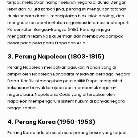
terjadi, melibatkan hampir seluruh negara di dunia. Dengan
lebih dari 70 juta korban jiwa, perang ini mengubah tatanan
dunia secara drastis, menciptakan blok-blok ideologi, dan
menghasilkan pembentukan organisasi internasional seperti
Perserikatan Bangsa-Bangsa (PBB). Perang ini juga
mengakhiri rezim Nazi di Jerman dan membawa dampak
besar pada peta politik Eropa dan Asia.
3. Perang Napoleon (1803-1815)
Perang Napoleon melibatkan pasukan Prancis yang di
pimpin oleh Napoleon Bonaparte melawan berbagai negara
Eropa. Konflik ini mengubah peta politik Eropa, mengakhiri
kekuasaan banyak kerajaan dan membentuk negara-
negara baru. Napoleonic Code yang di terapkan oleh
Napoleon mempengaruhi sistem hukum di banyak negara
hingga saat ini.
4. Perang Korea (1950-1953)
Perang Korea adalah salah satu perang besar yang terjadi