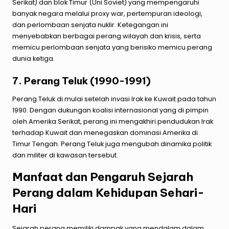
Serikat) dan blok Timur (Uni Soviet) yang mempengaruhi
banyak negara melalui proxy war, pertempuran ideologi,
dan perlombaan senjata nuklir. Ketegangan ini
menyebabkan berbagai perang wilayah dan krisis, serta
memicu perlombaan senjata yang berisiko memicu perang
dunia ketiga.
7. Perang Teluk (1990-1991)
Perang Teluk di mulai setelah invasi Irak ke Kuwait pada tahun
1990. Dengan dukungan koalisi internasional yang di pimpin
oleh Amerika Serikat, perang ini mengakhiri pendudukan Irak
terhadap Kuwait dan menegaskan dominasi Amerika di
Timur Tengah. Perang Teluk juga mengubah dinamika politik
dan militer di kawasan tersebut.
Manfaat dan Pengaruh Sejarah
Perang dalam Kehidupan Sehari-
Hari
Sejarah perang memiliki dampak yang mendalam dalam