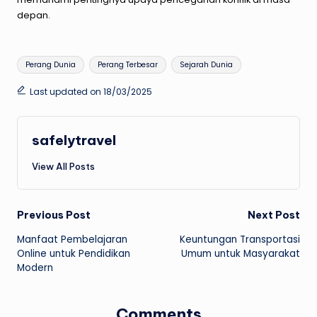
depan.
Tags:
Perang Dunia
Perang Terbesar
Sejarah Dunia
Last updated on 18/03/2025
safelytravel
View All Posts
Post
Previous Post
Next Post
Manfaat Pembelajaran
Keuntungan Transportasi
navigation
Online untuk Pendidikan
Umum untuk Masyarakat
Modern
Comments