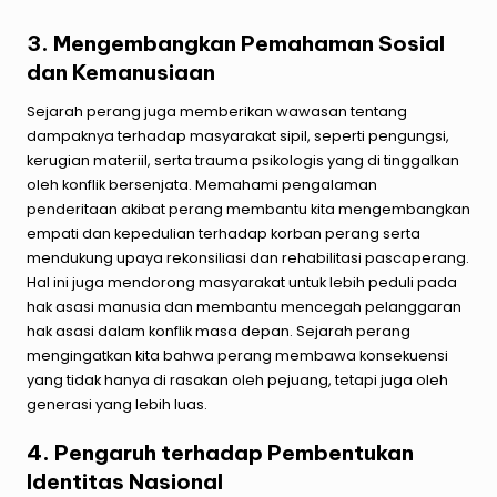
3. Mengembangkan Pemahaman Sosial
dan Kemanusiaan
Sejarah perang juga memberikan wawasan tentang
dampaknya terhadap masyarakat sipil, seperti pengungsi,
kerugian materiil, serta trauma psikologis yang di tinggalkan
oleh konflik bersenjata. Memahami pengalaman
penderitaan akibat perang membantu kita mengembangkan
empati dan kepedulian terhadap korban perang serta
mendukung upaya rekonsiliasi dan rehabilitasi pascaperang.
Hal ini juga mendorong masyarakat untuk lebih peduli pada
hak asasi manusia dan membantu mencegah pelanggaran
hak asasi dalam konflik masa depan. Sejarah perang
mengingatkan kita bahwa perang membawa konsekuensi
yang tidak hanya di rasakan oleh pejuang, tetapi juga oleh
generasi yang lebih luas.
4. Pengaruh terhadap Pembentukan
Identitas Nasional