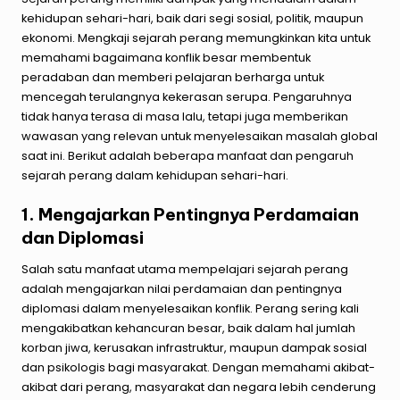
kehidupan sehari-hari, baik dari segi sosial, politik, maupun
ekonomi. Mengkaji sejarah perang memungkinkan kita untuk
memahami bagaimana konflik besar membentuk
peradaban dan memberi pelajaran berharga untuk
mencegah terulangnya kekerasan serupa. Pengaruhnya
tidak hanya terasa di masa lalu, tetapi juga memberikan
wawasan yang relevan untuk menyelesaikan masalah global
saat ini. Berikut adalah beberapa manfaat dan pengaruh
sejarah perang dalam kehidupan sehari-hari.
1. Mengajarkan Pentingnya Perdamaian
dan Diplomasi
Salah satu manfaat utama mempelajari sejarah perang
adalah mengajarkan nilai perdamaian dan pentingnya
diplomasi dalam menyelesaikan konflik. Perang sering kali
mengakibatkan kehancuran besar, baik dalam hal jumlah
korban jiwa, kerusakan infrastruktur, maupun dampak sosial
dan psikologis bagi masyarakat. Dengan memahami akibat-
akibat dari perang, masyarakat dan negara lebih cenderung