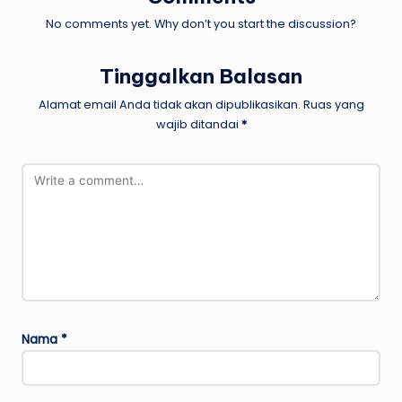
No comments yet. Why don’t you start the discussion?
Tinggalkan Balasan
Alamat email Anda tidak akan dipublikasikan.
Ruas yang
wajib ditandai
*
Nama
*