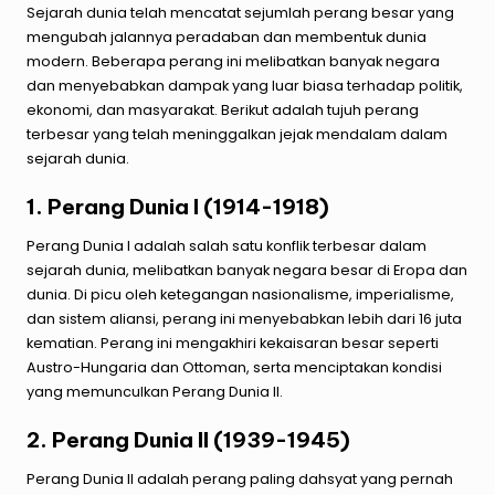
Sejarah dunia telah mencatat sejumlah perang besar yang
mengubah jalannya peradaban dan membentuk dunia
modern. Beberapa perang ini melibatkan banyak negara
dan menyebabkan dampak yang luar biasa terhadap politik,
ekonomi, dan masyarakat. Berikut adalah tujuh perang
terbesar yang telah meninggalkan jejak mendalam dalam
sejarah dunia.
1. Perang Dunia I (1914-1918)
Perang Dunia I adalah salah satu konflik terbesar dalam
sejarah dunia, melibatkan banyak negara besar di Eropa dan
dunia. Di picu oleh ketegangan nasionalisme, imperialisme,
dan sistem aliansi, perang ini menyebabkan lebih dari 16 juta
kematian. Perang ini mengakhiri kekaisaran besar seperti
Austro-Hungaria dan Ottoman, serta menciptakan kondisi
yang memunculkan Perang Dunia II.
2. Perang Dunia II (1939-1945)
Perang Dunia II adalah perang paling dahsyat yang pernah