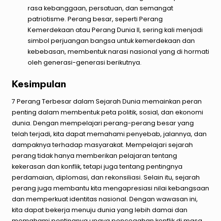
rasa kebanggaan, persatuan, dan semangat
patriotisme. Perang besar, seperti Perang
Kemerdekaan atau Perang Dunia II, sering kali menjadi
simbol perjuangan bangsa untuk kemerdekaan dan
kebebasan, membentuk narasi nasional yang di hormati
oleh generasi-generasi berikutnya.
Kesimpulan
7 Perang Terbesar dalam Sejarah Dunia
memainkan peran
penting dalam membentuk peta politik, sosial, dan ekonomi
dunia. Dengan mempelajari perang-perang besar yang
telah terjadi, kita dapat memahami penyebab, jalannya, dan
dampaknya terhadap masyarakat. Mempelajari sejarah
perang tidak hanya memberikan pelajaran tentang
kekerasan dan konflik, tetapi juga tentang pentingnya
perdamaian, diplomasi, dan rekonsiliasi. Selain itu, sejarah
perang juga membantu kita mengapresiasi nilai kebangsaan
dan memperkuat identitas nasional. Dengan wawasan ini,
kita dapat bekerja menuju dunia yang lebih damai dan
memahami pentingnya upaya pencegahan konflik di masa