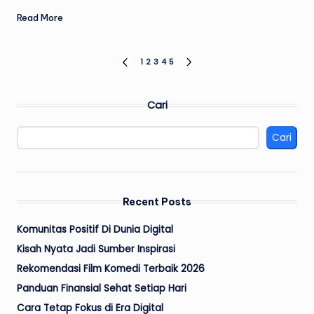
Read More
Paginasi
1
2
3
4
5
PREVIOUS
NEXT
PAGE
PAGE
pos
Cari
Cari
Recent Posts
Komunitas Positif Di Dunia Digital
Kisah Nyata Jadi Sumber Inspirasi
Rekomendasi Film Komedi Terbaik 2026
Panduan Finansial Sehat Setiap Hari
Cara Tetap Fokus di Era Digital