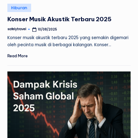
Posted
Hiburan
in
Konser Musik Akustik Terbaru 2025
safelytravel
10/08/2025
Posted
by
Konser musik akustik terbaru 2025 yang semakin digemari
oleh pecinta musik di berbagai kalangan. Konser…
Read More