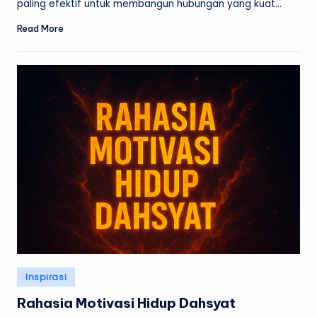
paling efektif untuk membangun hubungan yang kuat…
Read More
Posted
Inspirasi
in
Rahasia Motivasi Hidup Dahsyat