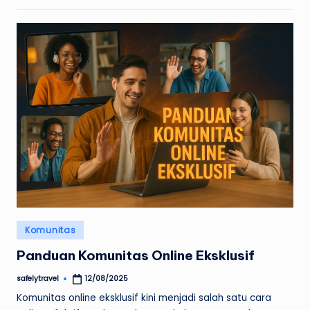
Posted
Komunitas
in
Panduan Komunitas Online Eksklusif
safelytravel
12/08/2025
Posted
by
Komunitas online eksklusif kini menjadi salah satu cara