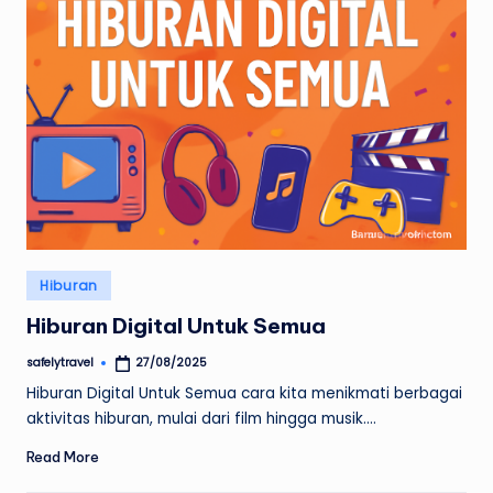
Posted
Hiburan
in
Hiburan Digital Untuk Semua
safelytravel
27/08/2025
Posted
by
Hiburan Digital Untuk Semua cara kita menikmati berbagai
aktivitas hiburan, mulai dari film hingga musik.…
Read More