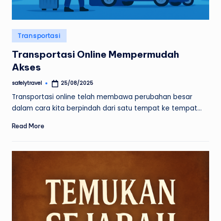
Posted
Transportasi
in
Transportasi Online Mempermudah
Akses
safelytravel
25/08/2025
Posted
by
Transportasi online telah membawa perubahan besar
dalam cara kita berpindah dari satu tempat ke tempat…
Read More