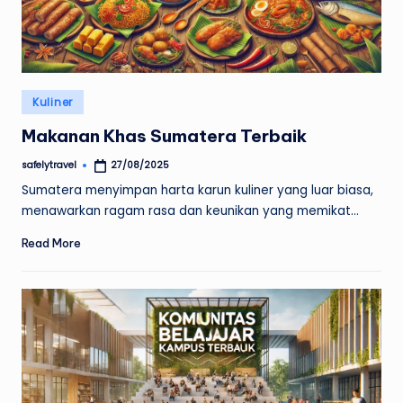
Posted
Kuliner
in
Makanan Khas Sumatera Terbaik
safelytravel
27/08/2025
Posted
by
Sumatera menyimpan harta karun kuliner yang luar biasa,
menawarkan ragam rasa dan keunikan yang memikat…
Read More