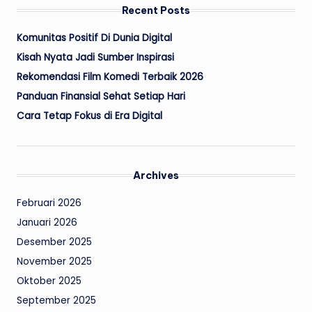
Recent Posts
Komunitas Positif Di Dunia Digital
Kisah Nyata Jadi Sumber Inspirasi
Rekomendasi Film Komedi Terbaik 2026
Panduan Finansial Sehat Setiap Hari
Cara Tetap Fokus di Era Digital
Archives
Februari 2026
Januari 2026
Desember 2025
November 2025
Oktober 2025
September 2025