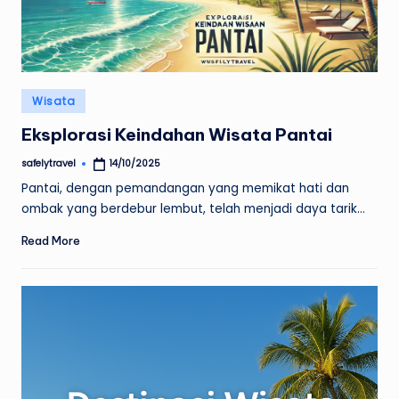
Posted
Wisata
in
Eksplorasi Keindahan Wisata Pantai
safelytravel
14/10/2025
Posted
by
Pantai, dengan pemandangan yang memikat hati dan
ombak yang berdebur lembut, telah menjadi daya tarik…
Read More