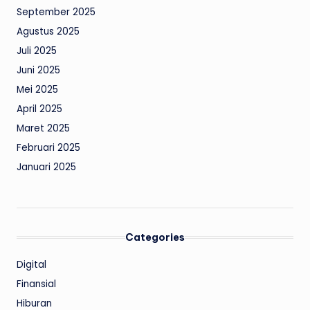
September 2025
Agustus 2025
Juli 2025
Juni 2025
Mei 2025
April 2025
Maret 2025
Februari 2025
Januari 2025
Categories
Digital
Finansial
Hiburan