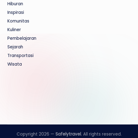
Hiburan
Inspirasi
Komunitas
Kuliner
Pembelajaran
Sejarah
Transportasi
Wisata
Copyright 2026 —
Safelytravel
. All rights reserved.