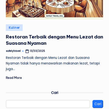
Posted
Kuliner
in
Restoran Terbaik dengan Menu Lezat dan
Suasana Nyaman
safelytravel
13/03/2025
Posted
by
Restoran Terbaik dengan Menu Lezat dan Suasana
Nyaman tidak hanya menawarkan makanan lezat, tetapi
juga…
Read More
Cari
Cari