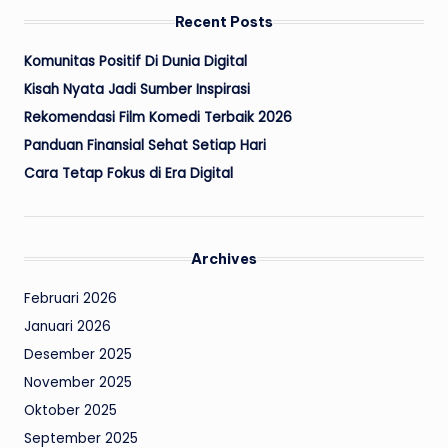
Recent Posts
Komunitas Positif Di Dunia Digital
Kisah Nyata Jadi Sumber Inspirasi
Rekomendasi Film Komedi Terbaik 2026
Panduan Finansial Sehat Setiap Hari
Cara Tetap Fokus di Era Digital
Archives
Februari 2026
Januari 2026
Desember 2025
November 2025
Oktober 2025
September 2025