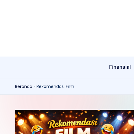
Skip
to
content
Finansial
Beranda
»
Rekomendasi Film