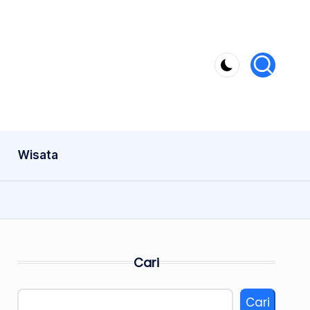
Wisata
Cari
Cari