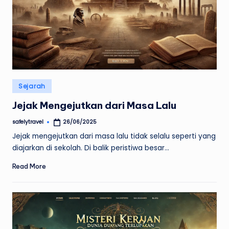
Posted
Sejarah
in
Jejak Mengejutkan dari Masa Lalu
safelytravel
26/06/2025
Posted
by
Jejak mengejutkan dari masa lalu tidak selalu seperti yang
diajarkan di sekolah. Di balik peristiwa besar…
Read More