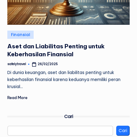
Posted
Finansial
in
Aset dan Liabilitas Penting untuk
Keberhasilan Finansial
safelytravel
26/02/2025
Posted
by
Di dunia keuangan, aset dan liabilitas penting untuk
keberhasilan finansial karena keduanya memiliki peran
krusial…
Read More
Cari
Cari