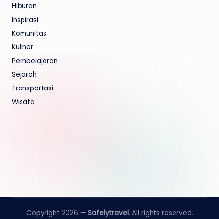
Hiburan
Inspirasi
Komunitas
Kuliner
Pembelajaran
Sejarah
Transportasi
Wisata
Copyright 2026 —
Safelytravel
. All rights reserved.