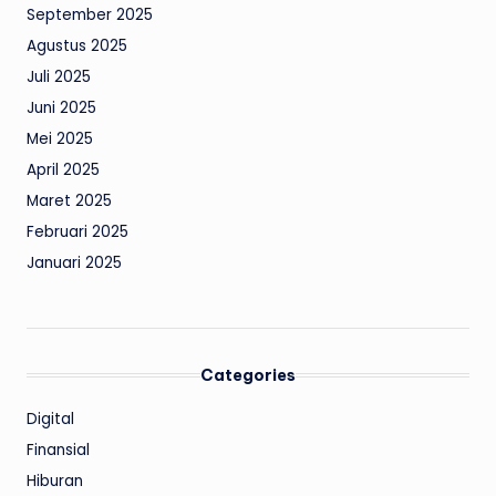
September 2025
Agustus 2025
Juli 2025
Juni 2025
Mei 2025
April 2025
Maret 2025
Februari 2025
Januari 2025
Categories
Digital
Finansial
Hiburan