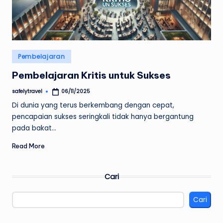
Posted
Pembelajaran
in
Pembelajaran Kritis untuk Sukses
safelytravel
06/11/2025
Posted
by
Di dunia yang terus berkembang dengan cepat,
pencapaian sukses seringkali tidak hanya bergantung
pada bakat…
Read More
Cari
Cari