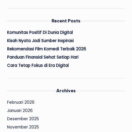
Recent Posts
Komunitas Positif Di Dunia Digital
Kisah Nyata Jadi Sumber Inspirasi
Rekomendasi Film Komedi Terbaik 2026
Panduan Finansial Sehat Setiap Hari
Cara Tetap Fokus di Era Digital
Archives
Februari 2026
Januari 2026
Desember 2025
November 2025