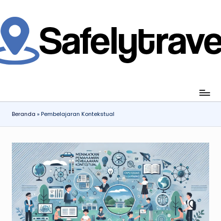
Skip
to
content
jahi
ia
gan
ang
Beranda
»
Pembelajaran Kontekstual