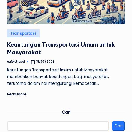
Posted
Transportasi
in
Keuntungan Transportasi Umum untuk
Masyarakat
safelytravel
18/03/2025
Posted
by
Keuntungan Transportasi Umum untuk Masyarakat
memberikan banyak keuntungan bagi masyarakat,
terutama dalam hal mengurangi kemacetan…
Read More
Cari
Cari