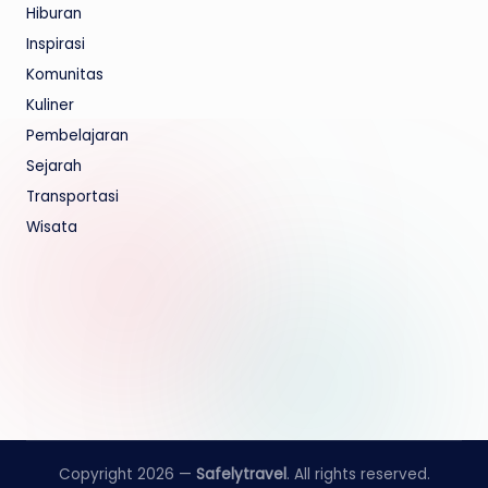
Hiburan
Inspirasi
Komunitas
Kuliner
Pembelajaran
Sejarah
Transportasi
Wisata
Copyright 2026 —
Safelytravel
. All rights reserved.