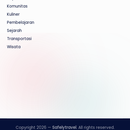
Komunitas
Kuliner
Pembelajaran
Sejarah
Transportasi
Wisata
Copyright 2026 —
Safelytravel
. All rights reserved.