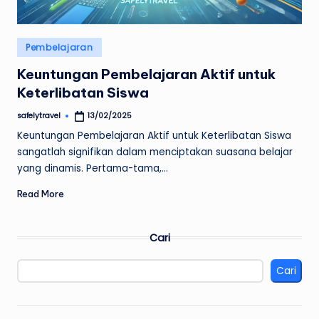
Posted
Pembelajaran
in
Keuntungan Pembelajaran Aktif untuk
Keterlibatan Siswa
safelytravel
13/02/2025
Posted
by
Keuntungan Pembelajaran Aktif untuk Keterlibatan Siswa
sangatlah signifikan dalam menciptakan suasana belajar
yang dinamis. Pertama-tama,…
Read More
Cari
Cari