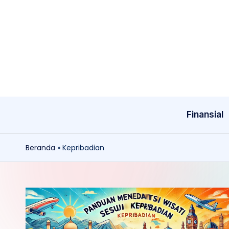
Skip
to
content
Finansial
Beranda
»
Kepribadian