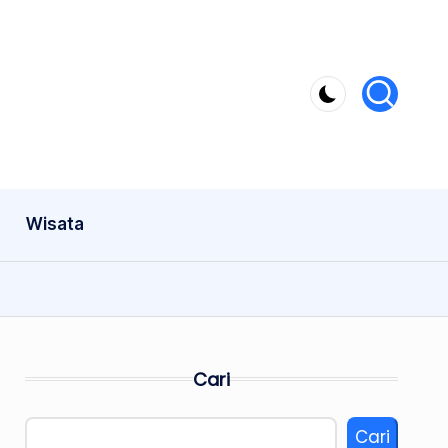
Wisata
Cari
Cari