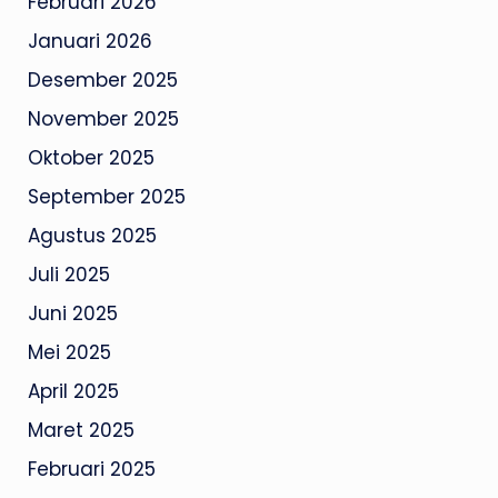
Februari 2026
Januari 2026
Desember 2025
November 2025
Oktober 2025
September 2025
Agustus 2025
Juli 2025
Juni 2025
Mei 2025
April 2025
Maret 2025
Februari 2025