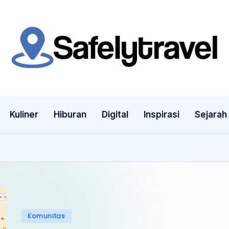
S
Jelajahi
Dunia
a
dengan
f
Tenang
Kuliner
Hiburan
Digital
Inspirasi
Sejarah
e
l
y
t
r
Posted
Komunitas