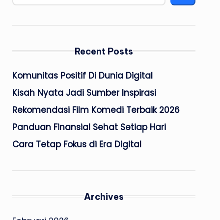
Recent Posts
Komunitas Positif Di Dunia Digital
Kisah Nyata Jadi Sumber Inspirasi
Rekomendasi Film Komedi Terbaik 2026
Panduan Finansial Sehat Setiap Hari
Cara Tetap Fokus di Era Digital
Archives