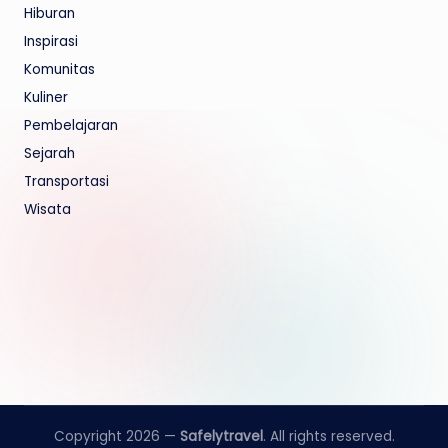
Hiburan
Inspirasi
Komunitas
Kuliner
Pembelajaran
Sejarah
Transportasi
Wisata
Copyright 2026 —
Safelytravel
. All rights reserved.