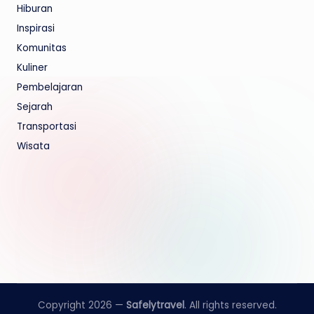
Hiburan
Inspirasi
Komunitas
Kuliner
Pembelajaran
Sejarah
Transportasi
Wisata
Copyright 2026 —
Safelytravel
. All rights reserved.