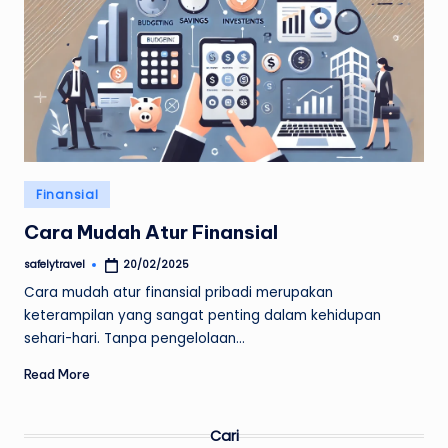
Posted
Finansial
in
Cara Mudah Atur Finansial
safelytravel
20/02/2025
Posted
by
Cara mudah atur finansial pribadi merupakan
keterampilan yang sangat penting dalam kehidupan
sehari-hari. Tanpa pengelolaan…
Read More
Cari