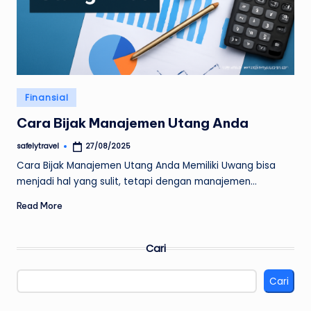
Posted
Finansial
in
Cara Bijak Manajemen Utang Anda
safelytravel
27/08/2025
Posted
by
Cara Bijak Manajemen Utang Anda Memiliki Uwang bisa
menjadi hal yang sulit, tetapi dengan manajemen…
Read More
Cari
Cari