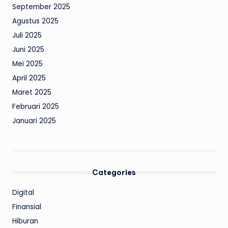
September 2025
Agustus 2025
Juli 2025
Juni 2025
Mei 2025
April 2025
Maret 2025
Februari 2025
Januari 2025
Categories
Digital
Finansial
Hiburan