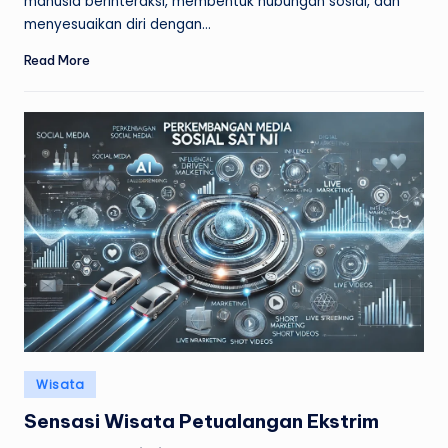
manusia berinteraksi, membentuk hubungan sosial, dan
menyesuaikan diri dengan…
Read More
Posted
Wisata
in
Sensasi Wisata Petualangan Ekstrim