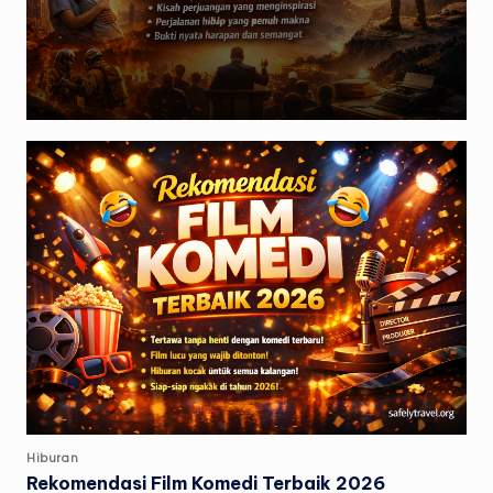
Posted
Hiburan
in
Rekomendasi Film Komedi Terbaik 2026