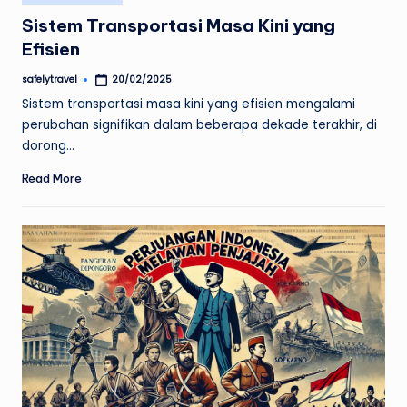
in
Sistem Transportasi Masa Kini yang
Efisien
safelytravel
20/02/2025
Posted
by
Sistem transportasi masa kini yang efisien mengalami
perubahan signifikan dalam beberapa dekade terakhir, di
dorong…
Read More