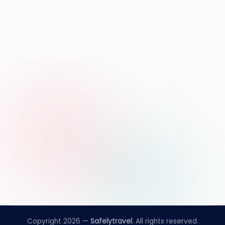
Copyright 2026 —
Safelytravel
. All rights reserved.