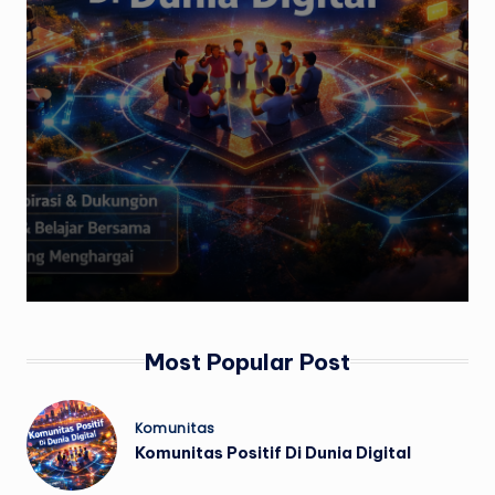
Most Popular Post
Posted
Komunitas
in
Komunitas Positif Di Dunia Digital