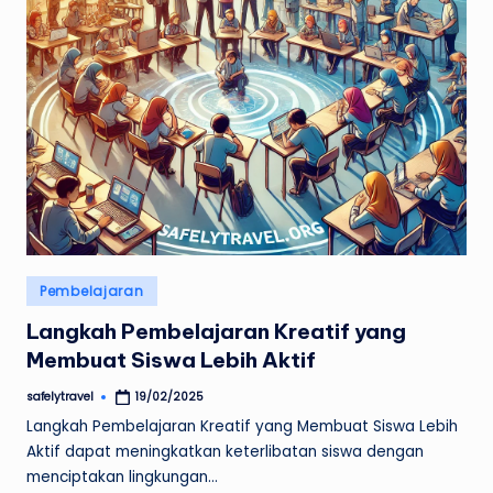
Posted
Pembelajaran
in
Langkah Pembelajaran Kreatif yang
Membuat Siswa Lebih Aktif
safelytravel
19/02/2025
Posted
by
Langkah Pembelajaran Kreatif yang Membuat Siswa Lebih
Aktif dapat meningkatkan keterlibatan siswa dengan
menciptakan lingkungan…