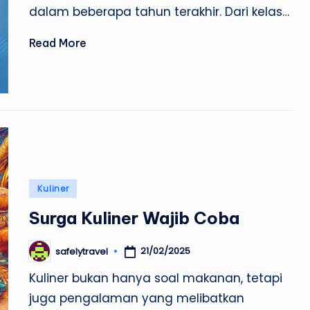
dalam beberapa tahun terakhir. Dari kelas…
Read More
Posted
Kuliner
in
Surga Kuliner Wajib Coba
21/02/2025
safelytravel
Posted
by
Kuliner bukan hanya soal makanan, tetapi
juga pengalaman yang melibatkan