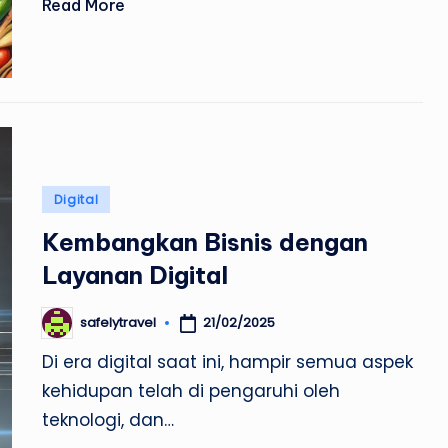
Read More
Posted
Digital
in
Kembangkan Bisnis dengan
Layanan Digital
21/02/2025
safelytravel
Posted
by
Di era digital saat ini, hampir semua aspek
kehidupan telah di pengaruhi oleh
teknologi, dan…