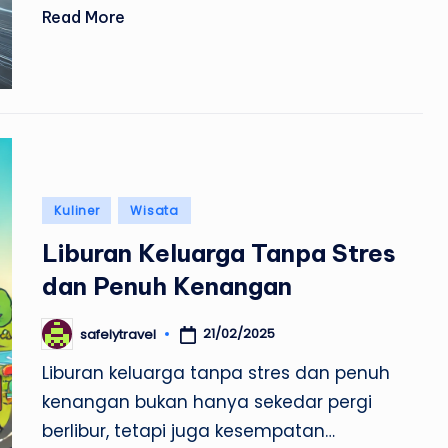
Read More
Posted
Kuliner
Wisata
in
Liburan Keluarga Tanpa Stres
dan Penuh Kenangan
21/02/2025
safelytravel
Posted
by
Liburan keluarga tanpa stres dan penuh
kenangan bukan hanya sekedar pergi
berlibur, tetapi juga kesempatan…