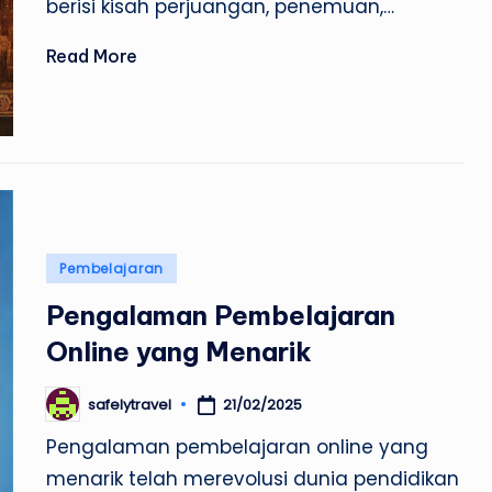
berisi kisah perjuangan, penemuan,…
Read More
Posted
Pembelajaran
in
Pengalaman Pembelajaran
Online yang Menarik
21/02/2025
safelytravel
Posted
by
Pengalaman pembelajaran online yang
menarik telah merevolusi dunia pendidikan