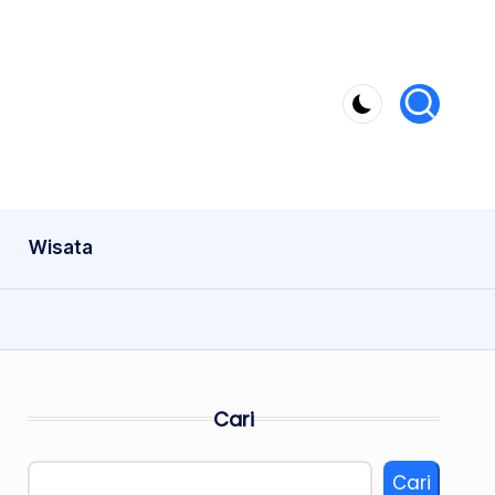
Wisata
Cari
Cari