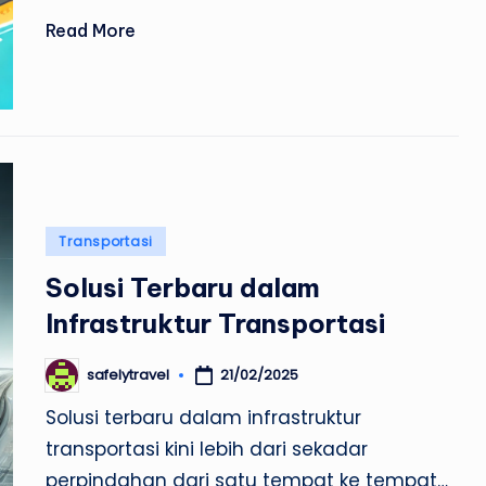
Read More
Posted
Transportasi
in
Solusi Terbaru dalam
Infrastruktur Transportasi
21/02/2025
safelytravel
Posted
by
Solusi terbaru dalam infrastruktur
transportasi kini lebih dari sekadar
perpindahan dari satu tempat ke tempat…