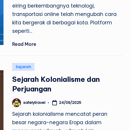
by
eiring berkembangnya teknologi,
transportasi online telah mengubah cara
kita bergerak di berbagai kota. Platform
seperti…
Read More
Posted
Sejarah
in
Sejarah Kolonialisme dan
Perjuangan
24/09/2025
safelytravel
Posted
by
Sejarah kolonialisme mencatat peran
besar negara-negara Eropa dalam