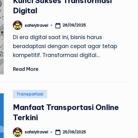
Kunci Sukses Transformasi
Digital
26/09/2025
safelytravel
Posted
by
Di era digital saat ini, bisnis harus
beradaptasi dengan cepat agar tetap
kompetitif. Transformasi digital…
Read More
Posted
Transportasi
in
Manfaat Transportasi Online
Terkini
25/09/2025
safelytravel
Posted