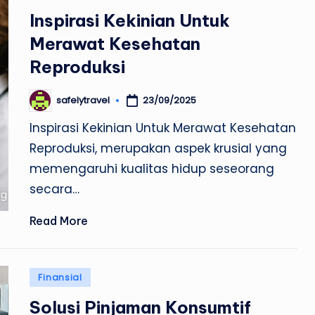
in
Inspirasi Kekinian Untuk
Merawat Kesehatan
Reproduksi
23/09/2025
safelytravel
Posted
by
Inspirasi Kekinian Untuk Merawat Kesehatan
Reproduksi, merupakan aspek krusial yang
memengaruhi kualitas hidup seseorang
secara…
Read More
Posted
Finansial
in
Solusi Pinjaman Konsumtif