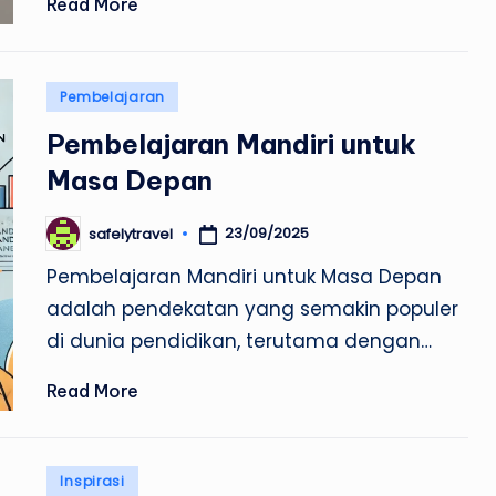
Read More
Posted
Pembelajaran
in
Pembelajaran Mandiri untuk
Masa Depan
23/09/2025
safelytravel
Posted
by
Pembelajaran Mandiri untuk Masa Depan
adalah pendekatan yang semakin populer
di dunia pendidikan, terutama dengan…
Read More
Posted
Inspirasi