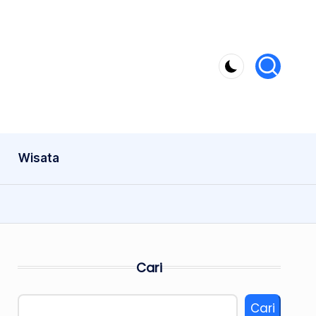
Wisata
Cari
Cari